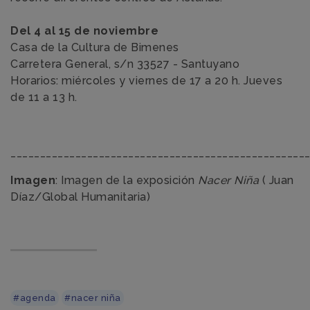
Del 4 al 15 de noviembre
Casa de la Cultura de Bimenes
Carretera General, s/n 33527 - Santuyano
Horarios: miércoles y viernes de 17 a 20 h. Jueves
de 11 a 13 h.
__________________________________________________
Imagen
: Imagen de la exposición
Nacer Niña
( Juan
Díaz/Global Humanitaria)
#agenda
#nacer niña