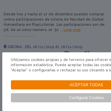
Desde hoy y hasta el 17 de diciembre puedes comprar
online participaciones de lotería de Navidad de Global
Humanitaria en PlayLoterías. Las participaciones son de
5€, de un único número, el 91 ...
Leer más
GIRONA · DEL 16/11/2019 AL 16/11/2019
Utilizamos cookies propias y de terceros para ofrecer 
información estadística. Puede aceptar todas las cooki
“Aceptar” o configurarlas o rechazar su uso clicando a 
ACEPTAR TODAS
Configurar Cookies