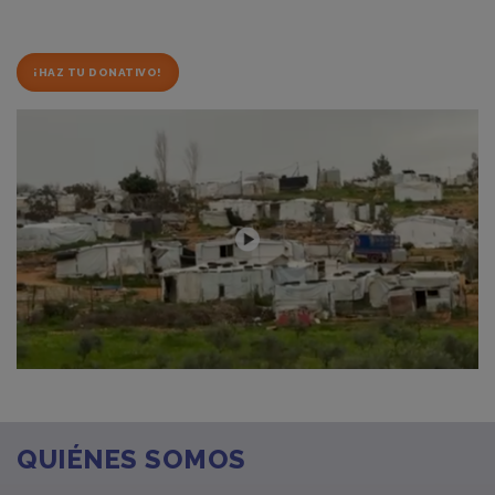
¡HAZ TU DONATIVO!
QUIÉNES SOMOS