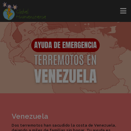
Venezuela
Dos terremotos han sacudido la costa de Venezuela,
dejando a miles de familias sin hogar. Tu ayuda es