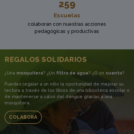
259
Escuelas
colaboran con nuestras acciones
pedagógicas y productivas
REGALOS SOLIDARIOS
¿Una
mosquitera
? ¿Un
filtro de agua
? ¿O un
cuento
?
Puedes regalar a un niño la oportunidad de mejorar su
lectura a través de los libros de una biblioteca escolar o
de mantenerse a salvo del dengue gracias a una
mosquitera.
COLABORA