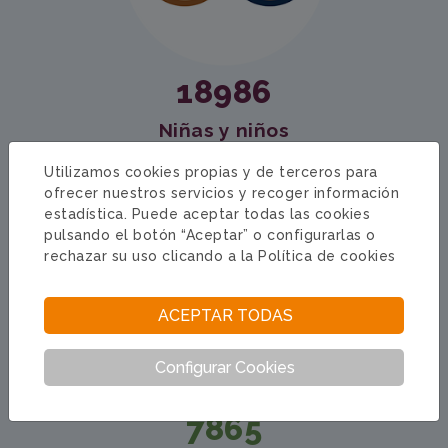
18986
Niñas y niños
involucrados en programas de refuerzo
Utilizamos cookies propias y de terceros para
educativo, salud y seguridad alimentaria
ofrecer nuestros servicios y recoger información
estadística. Puede aceptar todas las cookies
pulsando el botón “Aceptar” o configurarlas o
rechazar su uso clicando a la
Política de cookies
ACEPTAR TODAS
Configurar Cookies
7865