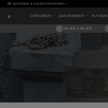
Suscríbete a nuestra Newsletter >
CONÓCENOS
¿QUÉ HACEMOS?
ACTUALI
(CURRENT)
(CURRENT)
(CURRENT
MUJER A MUJER