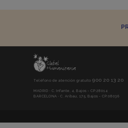
P
900 20 13 20
Teléfono de atención gratuíto
MADRID · C. Infante, 4, Bajos - CP:28014
BARCELONA · C. Aribau, 175, Bajos - CP:08036