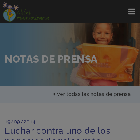
NOTAS DE PRENSA
Ver todas las notas de prensa
19/09/2014
Luchar contra uno de los