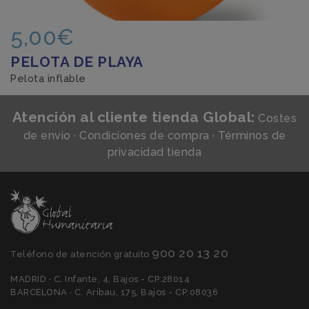
5,00€
PELOTA DE PLAYA
Pelota inflable
Atención al cliente tienda Global:
Costes
de envio
·
Condiciones de compra
·
Términos de
privacidad tienda
900 20 13 20
Teléfono de atención gratuíto
MADRID · C. Infante, 4, Bajos - CP:28014
BARCELONA · C. Aribau, 175, Bajos - CP:08036