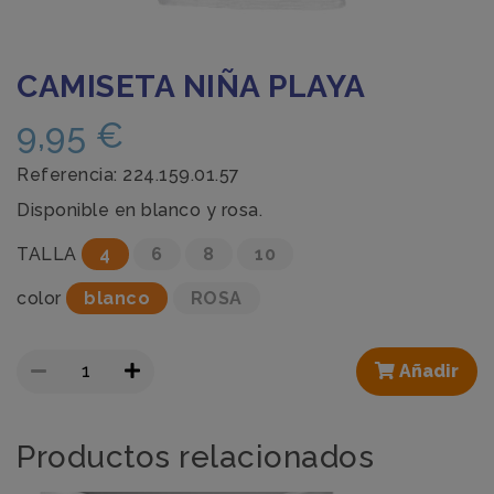
CAMISETA NIÑA PLAYA
9,95
€
Referencia:
224.159.01.57
Disponible en blanco y rosa.
TALLA
4
6
8
10
color
blanco
ROSA
Añadir
Productos relacionados