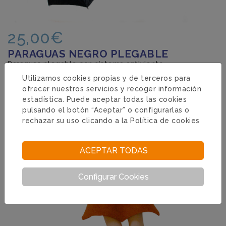
25,00€
PARAGUAS NEGRO PLEGABLE
Paraguas plegable con sistema antiviento
Utilizamos cookies propias y de terceros para
ofrecer nuestros servicios y recoger información
estadística. Puede aceptar todas las cookies
pulsando el botón “Aceptar” o configurarlas o
rechazar su uso clicando a la
Política de cookies
ACEPTAR TODAS
Configurar Cookies