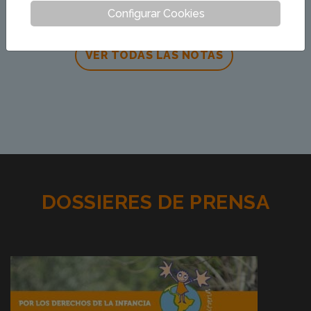
favor de los Derechos de la Infancia
Leer más
Configurar Cookies
VER TODAS LAS NOTAS
DOSSIERES DE PRENSA