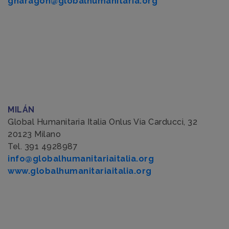
gharagon@globalhumanitaria.org
MILÁN
Global Humanitaria Italia Onlus Via Carducci, 32
20123 Milano
Tel. 391 4928987
info@globalhumanitariaitalia.org
www.globalhumanitariaitalia.org