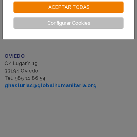
ACEPTAR TODAS
Configurar Cookies
OVIEDO
C/ Lugarín 19
33194 Oviedo
Tel. 985 11 86 54
ghasturias@globalhumanitaria.org