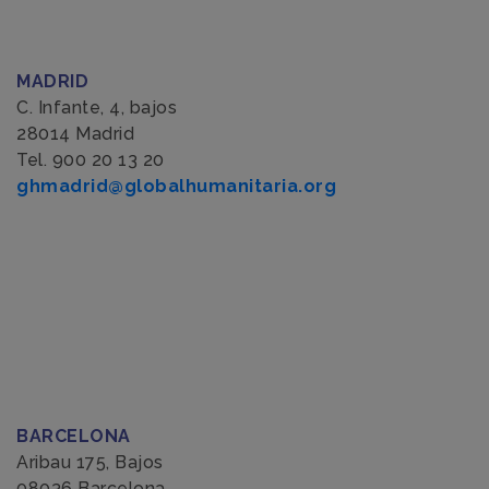
MADRID
C. Infante, 4, bajos
28014 Madrid
Tel. 900 20 13 20
ghmadrid@globalhumanitaria.org
BARCELONA
Aribau 175, Bajos
08036 Barcelona