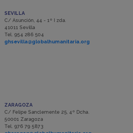
SEVILLA
C/ Asunción, 44 - 1º I zda.
41011 Sevilla
Tel. 954 286 504
ghsevilla@globalhumanitaria.org
ZARAGOZA
C/ Felipe Sanclemente 25, 4º Dcha.
50001 Zaragoza
Tel. 976 79 5873