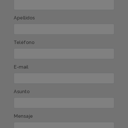
Apellidos
Teléfono
E-mail
Asunto
Mensaje