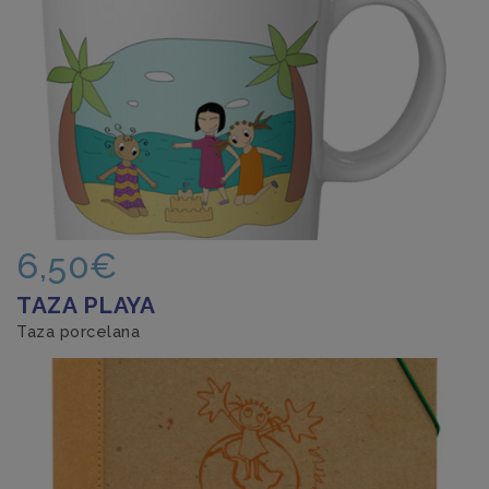
6,50€
TAZA PLAYA
Taza porcelana