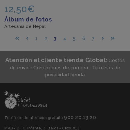
12,50€
Álbum de fotos
Artesanía de Nepal
1
2
3
4
5
6
7
Atención al cliente tienda Global:
Costes
de envio
·
Condiciones de compra
·
Términos de
privacidad tienda
900 20 13 20
Teléfono de atención gratuíto
MADRID · C. Infante, 4, Bajos - CP:28014