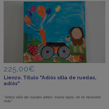
225,00€
Lienzo. Título "Adiós silla de ruedas,
adiós"
"Adiós silla de ruedas adiós. Vuela lejos, no te necesito
más"