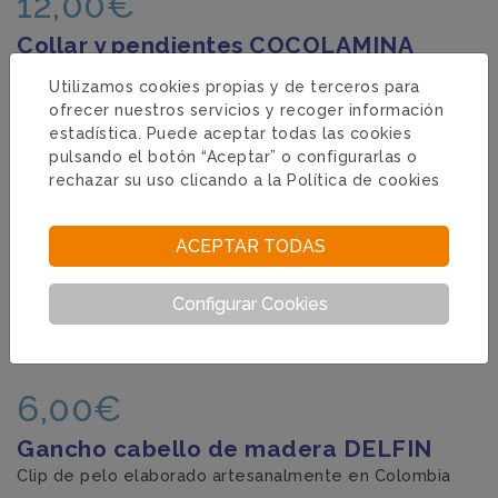
12,00€
Collar y pendientes COCOLAMINA
Original y ecofriendly
Utilizamos cookies propias y de terceros para
ofrecer nuestros servicios y recoger información
estadística. Puede aceptar todas las cookies
pulsando el botón “Aceptar” o configurarlas o
rechazar su uso clicando a la
Política de cookies
ACEPTAR TODAS
Configurar Cookies
6,00€
Gancho cabello de madera DELFIN
Clip de pelo elaborado artesanalmente en Colombia