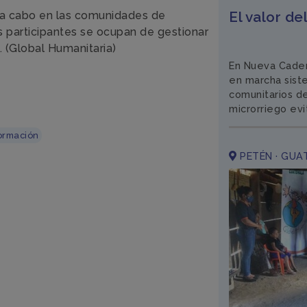
El valor d
n a cabo en las comunidades de
s participantes se ocupan de gestionar
 (Global Humanitaria)
En Nueva Caden
en marcha sist
comunitarios de
microrriego evi
ormación
PETÉN · GUA