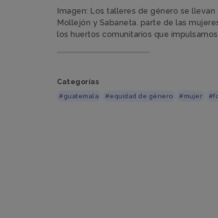
Imagen: Los talleres de género se lleva
Mollejón y Sabaneta. parte de las mujere
los huertos comunitarios que impulsamos.
Categorías
#guatemala
#equidad de género
#mujer
#f