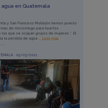
el agua en Guatemala
ita y San Francisco Mollejón hemos puesto
emas de microrriego para huertos
 los que se ocupan grupos de mujeres *. El
ta la pérdida de agua ...
Leer más
TEMALA · 05/03/2021