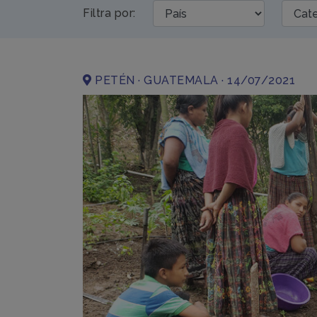
Filtra por:
PETÉN · GUATEMALA · 14/07/2021