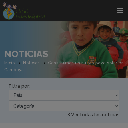
NOTICIAS
Inicio
Noticias
Construimos un nuevo pozo solar en
Camboya
Filtra por:
Ver todas las noticias