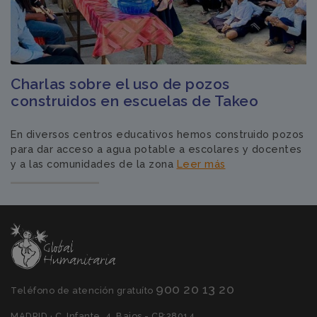
Charlas sobre el uso de pozos
construidos en escuelas de Takeo
En diversos centros educativos hemos construido pozos
para dar acceso a agua potable a escolares y docentes
y a las comunidades de la zona
Leer más
900 20 13 20
Teléfono de atención gratuíto
MADRID · C. Infante, 4, Bajos - CP:28014