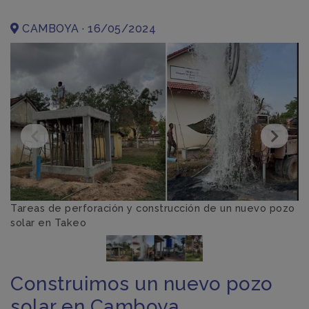
CAMBOYA · 16/05/2024
Tareas de perforación y construcción de un nuevo pozo
E
solar en Takeo
Construimos un nuevo pozo
solar en Camboya