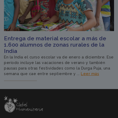
Entrega de material escolar a más de
1.600 alumnos de zonas rurales de la
India
En la India el curso escolar va de enero a diciembre. Ese
período incluye las vacaciones de verano y también
pausas para otras festividades como la Durga Puja, una
semana que cae entre septiembre y ...
Leer más