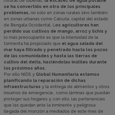
roturas de tuberías,
la escasez de agua potable
se ha convertido en otro de los principales
problemas,
no solo en zonas rurales sino también
en zonas urbanas como Calcuta, capital del estado
de Bengala Occidental. L
os agricultores han
perdido sus cultivos de mango, arroz y lichis y
lo más preocupante es que la intensidad de la
tormenta ha propiciado que
el agua salada del
mar haya filtrado y penetrado hasta los pozos
de las comunidades y hasta las tierras de
cultivo del delta, haciéndolas inútiles durante
los próximos años.
Por ello NIDS y
Global Humanitaria estamos
planificando la reparación de dichas
infraestructuras
y la entrega de alimentos y otros
insumos de emergencia , como láminas que puedan
proteger sus hogares y, con ello, las pertenencias
que les quedan ante la inminente y peligrosa
llegada del monzón a mediados de este mes de