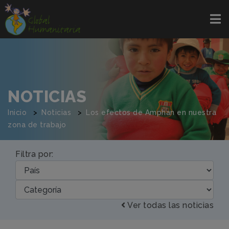
NOTICIAS
Inicio
Noticias
Los efectos de Amphan en nuestra
zona de trabajo
Filtra por:
Ver todas las noticias