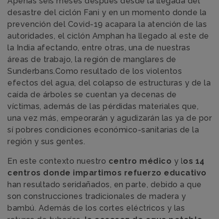
Apenas seis meses después desde la llegada del
desastre del ciclón Fani y en un momento donde la
prevención del Covid-19 acapara la atención de las
autoridades, el ciclón Amphan ha llegado al este de
la India afectando, entre otras, una de nuestras
áreas de trabajo, la región de manglares de
Sunderbans.Como resultado de los violentos
efectos del agua, del colapso de estructuras y de la
caída de árboles se cuentan ya decenas de
víctimas, además de las pérdidas materiales que,
una vez más, empeorarán y agudizarán las ya de por
sí pobres condiciones económico-sanitarias de la
región y sus gentes.
En este contexto nuestro
centro médico
y l
os 14
centros donde impartimos refuerzo educativo
han resultado seridañados, en parte, debido a que
son construcciones tradicionales de madera y
bambú. Además de los cortes eléctricos y las