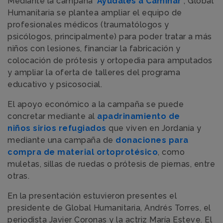
Mediante la campaña
'Ayúdales a Caminar'
, Global
Humanitaria se plantea ampliar el equipo de
profesionales médicos (traumatólogos y
psicólogos, principalmente) para poder tratar a más
niños con lesiones, financiar la fabricación y
colocación de prótesis y ortopedia para amputados
y ampliar la oferta de talleres del programa
educativo y psicosocial.
El apoyo económico a la campaña se puede
concretar mediante al
apadrinamiento de
niños sirios refugiados
que viven en Jordania y
mediante una campaña de
donaciones para
compra de material ortoprotésico
, como
muletas, sillas de ruedas o prótesis de piernas, entre
otras.
En la presentación estuvieron presentes el
presidente de Global Humanitaria, Andrés Torres, el
periodista Javier Coronas y la actriz María Esteve. El