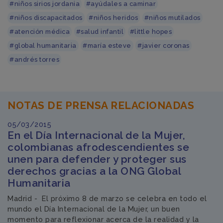
#niños sirios jordania
#ayúdales a caminar
#niños discapacitados
#niños heridos
#niños mutilados
#atención médica
#salud infantil
#little hopes
#global humanitaria
#maría esteve
#javier coronas
#andrés torres
NOTAS DE PRENSA RELACIONADAS
05/03/2015
En el Día Internacional de la Mujer,
colombianas afrodescendientes se
unen para defender y proteger sus
derechos gracias a la ONG Global
Humanitaria
Madrid - El próximo 8 de marzo se celebra en todo el
mundo el Día Internacional de la Mujer, un buen
momento para reflexionar acerca de la realidad y la