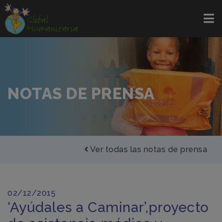
NOTAS DE PRENSA
Ver todas las notas de prensa
02/12/2015
‘Ayúdales a Caminar’,proyecto