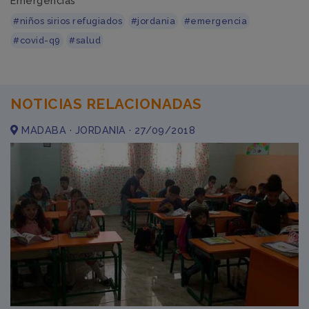
Emergencias
#niños sirios refugiados
#jordania
#emergencia
#covid-q9
#salud
NOTICIAS RELACIONADAS
MADABA · JORDANIA · 27/09/2018