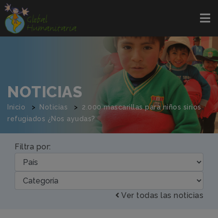
NOTICIAS
Inicio
Noticias
2.000 mascarillas para niños sirios
refugiados ¿Nos ayudas?
Filtra por:
Ver todas las noticias