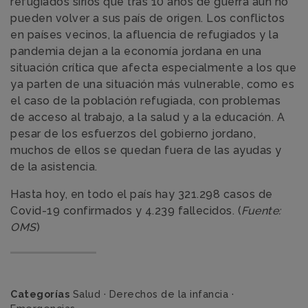
refugiados sirios que tras 10 años de guerra aun no
pueden volver a sus país de origen. Los conflictos
en países vecinos, la afluencia de refugiados y la
pandemia dejan a la economía jordana en una
situación crítica que afecta especialmente a los que
ya parten de una situación más vulnerable, como es
el caso de la población refugiada, con problemas
de acceso al trabajo, a la salud y a la educación. A
pesar de los esfuerzos del gobierno jordano,
muchos de ellos se quedan fuera de las ayudas y
de la asistencia.
Hasta hoy, en todo el país hay 321.298 casos de
Covid-19 confirmados y 4.239 fallecidos. (
Fuente:
OMS
)
Categorías
Salud
·
Derechos de la infancia
·