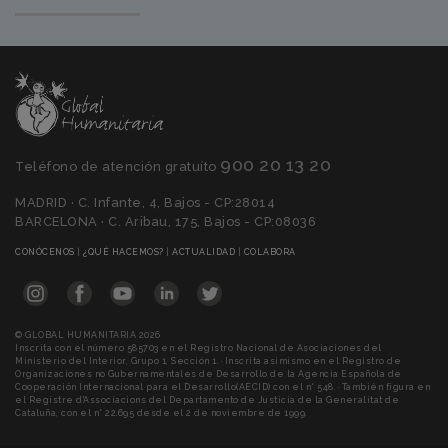
900 20 13 20
Teléfono de atención gratuíto
MADRID · C. Infante, 4, Bajos - CP:28014
BARCELONA · C. Aribau, 175, Bajos - CP:08036
(CURRENT)
(CURRENT)
(CURRENT)
(CURRENT)
CONÓCENOS
|
¿QUÉ HACEMOS?
|
ACTUALIDAD
|
COLABORA
© GLOBAL HUMANITARIA 2026
Inscrita con el número 585703 en el Registro Nacional de Asociaciones del
Ministerio del Interior, Grupo 1, Sección 1. · Inscrita asimismo en el Registro de
Organizaciones no Gubernamentales de Desarrollo de la Agencia Española de
Cooperación Internacional para el Desarrollo(AECID) con el n° 548. · También figura en
el Registre d'Associacions del Departamento de Justicia de la Generalitat de
Cataluña, con el n° 22.695 desde el 2 de noviembre de 1999.