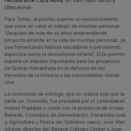
restaurante Casa Nova.
en Sant Martí Sarroca
(Barcelona)
.
Para Torres, el premio supone un reconocimiento
que pone en valor el trabajo de muchas personas
“Después de más de 25 años emprendiendo
proyectivamente en la vida de muchas personas, ya
sea fomentando hábitos saludables o previniendo
aspectos como la desnutrición infantil”. Este premio
supone un impulso importante para los proyectos
de Global Humanitaria en la defensa de los
derechos de la infancia y las comunidades donde
vive.
La ceremonia de entrega, que se realizó ayer por la
tarde en Donostia, fue presidida por el Lehendakari
Imanol Pradales y contó con la presencia de Amaia
Barredo, Consejera de Alimentación, Desarrollo rural
y, Agricultura y Pesca del Gobierno vasco; Joxe Mari
Aizega, director del Basque Culinary Center y Joan