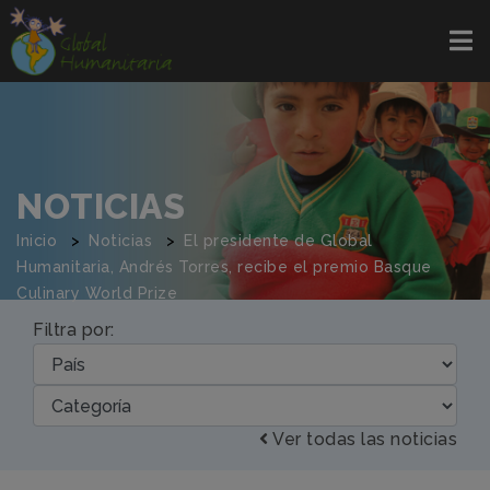
NOTICIAS
Inicio
Noticias
El presidente de Global
Humanitaria, Andrés Torres, recibe el premio Basque
Culinary World Prize
Filtra por:
Ver todas las noticias