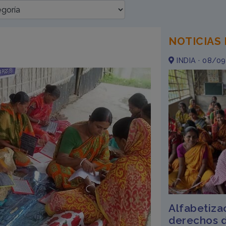
NOTICIAS
INDIA · 08/0
Alfabetiza
derechos d