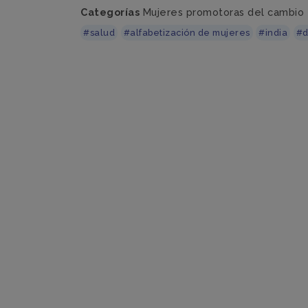
Categorías
Mujeres promotoras del cambio
#salud
#alfabetización de mujeres
#india
#d