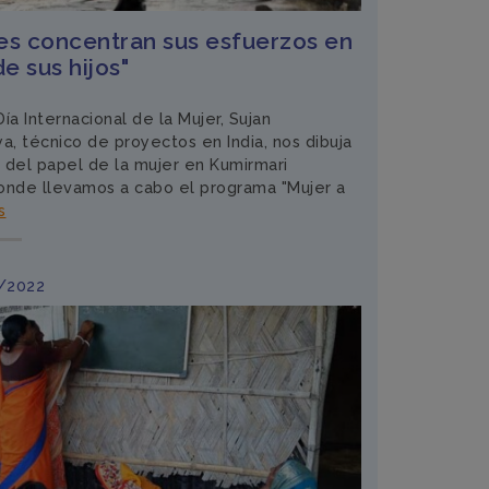
es concentran sus esfuerzos en
de sus hijos"
ía Internacional de la Mujer, Sujan
, técnico de proyectos en India, nos dibuja
 del papel de la mujer en Kumirmari
onde llevamos a cabo el programa "Mujer a
s
9/2022