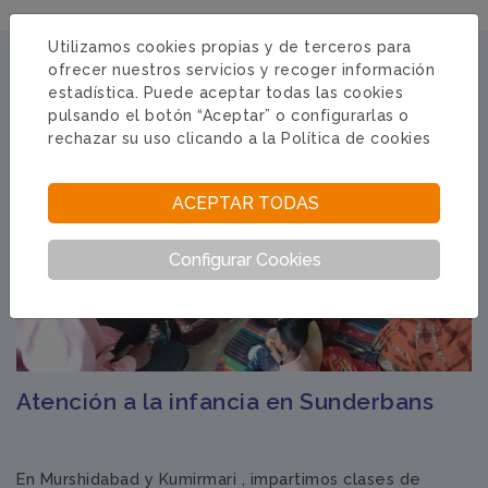
Utilizamos cookies propias y de terceros para
NOTICIAS RELACIONADAS
ofrecer nuestros servicios y recoger información
estadística. Puede aceptar todas las cookies
INDIA · 15/04/2025
pulsando el botón “Aceptar” o configurarlas o
rechazar su uso clicando a la
Política de cookies
ACEPTAR TODAS
Configurar Cookies
Atención a la infancia en Sunderbans
En Murshidabad y Kumirmari , impartimos clases de