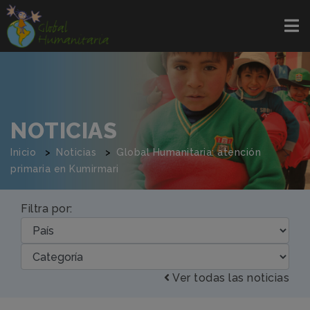
NOTICIAS
Inicio
Noticias
Global Humanitaria: atención
primaria en Kumirmari
Filtra por:
Ver todas las noticias