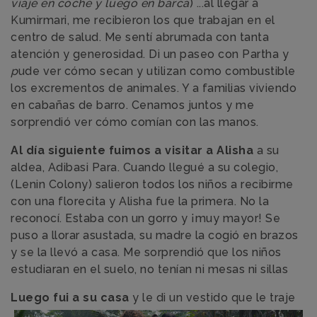
viaje en coche y luego en barca
) ...al llegar a
Kumirmari, me recibieron los que trabajan en el
centro de salud. Me sentí abrumada con tanta
atención y generosidad. Di un paseo con Partha y
p
ude ver cómo secan y utilizan como combustible
los excrementos de animales. Y a familias viviendo
en cabañas de barro. Cenamos juntos y me
sorprendió ver cómo comían con las manos.
Al día siguiente fuimos a visitar a Alisha
a su
aldea, Adibasi Para. Cuando llegué a su colegio,
(Lenin Colony) salieron todos los niños a recibirme
con una florecita y Alisha fue la primera. No la
reconocí. Estaba con un gorro y ¡muy mayor! Se
puso a llorar asustada, su madre la cogió en brazos
y se la llevó a casa. Me sorprendió que los niños
estudiaran en el suelo, no tenían ni mesas ni sillas
Luego
fui a su casa
y le di un vestido que le traje