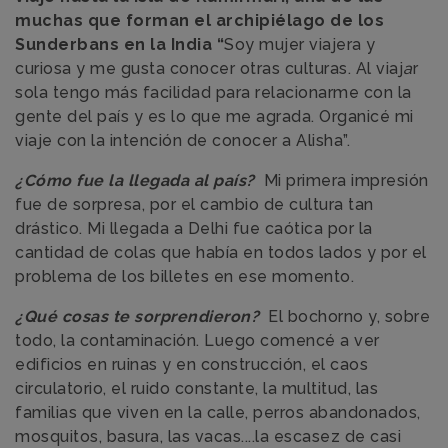
muchas que forman el archipiélago de los
Sunderbans en la India “
Soy mujer viajera y
curiosa y me gusta conocer otras culturas. Al viaj
a
r
sola tengo más facilidad para relacionarme con la
gente del país y es lo que me agrada. Organicé mi
viaje con la intención de conocer a Alisha”.
¿Cómo fue la llegada al país?
Mi primera impresión
fue de sorpresa, por el cambio de cultura tan
drástico. Mi llegada a Delhi fue caótica por la
cantidad de colas que había en todos lados y por el
problema de los billetes en ese momento.
¿Qué cosas te sorprendieron?
El bochorno y, sobre
todo, la contaminación. Luego comencé a ver
edificios en ruinas y en construcción, el caos
circulatorio, el ruido constante, la multitud, las
familias que viven en la calle, perros abandonados,
mosquitos, basura, las vacas....la escasez de casi