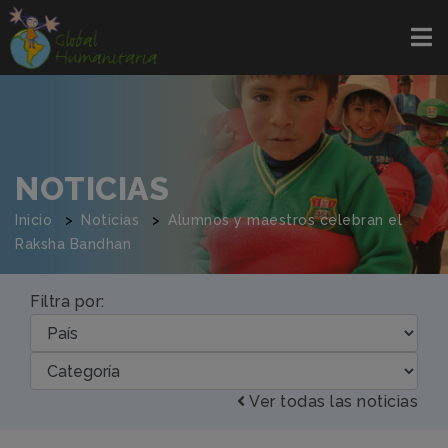
NOTICIAS
Inicio
Noticias
Alumnos y maestros celebran el
Raksha Bandhan
Filtra por:
Ver todas las noticias