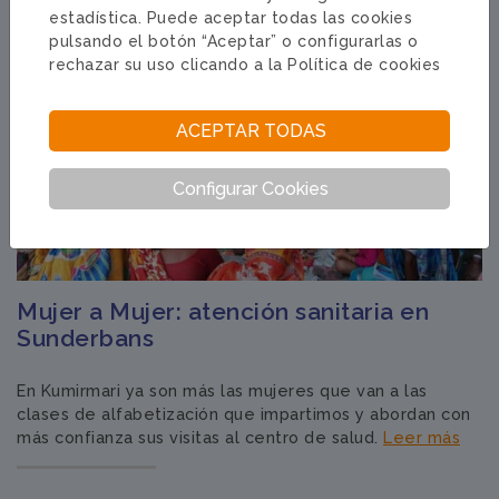
estadística. Puede aceptar todas las cookies
pulsando el botón “Aceptar” o configurarlas o
rechazar su uso clicando a la
Política de cookies
ACEPTAR TODAS
Configurar Cookies
Mujer a Mujer: atención sanitaria en
Sunderbans
En Kumirmari ya son más las mujeres que van a las
clases de alfabetización que impartimos y abordan con
más confianza sus visitas al centro de salud.
Leer más