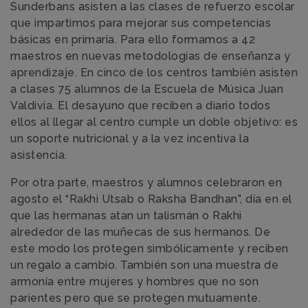
Sunderbans asisten a las clases de refuerzo escolar
que impartimos para mejorar sus competencias
básicas en primaria. Para ello formamos a 42
maestros en nuevas metodologías de enseñanza
y
aprendizaje. En cinco de los centros también asisten
a clases 75 alumnos de la Escuela de Música Juan
Valdivia. El desayuno que reciben a diario todos
ellos al llegar al centro cumple un doble objetivo: es
un soporte nutricional y a la vez
incentiva la
asistencia.
Por otra parte, maestros y alumnos celebraron en
agosto el “Rakhi Utsab o Raksha Bandhan”, día en el
que las hermanas atan un talismán o Rakhi
alrededor de las muñecas de sus hermanos. De
este modo los protegen simbólicamente y reciben
un regalo a cambio. También son una muestra de
armonía entre mujeres y hombres que no son
parientes pero que se protegen mutuamente.