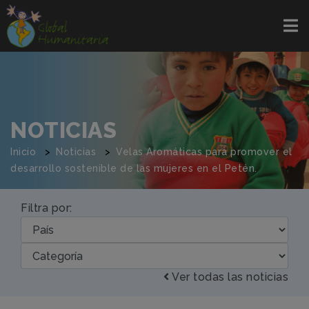
NOTICIAS
Inicio
Noticias
Velas Aromáticas para promover el
desarrollo sostenible de las mujeres en el Petén.
Filtra por:
Ver todas las noticias