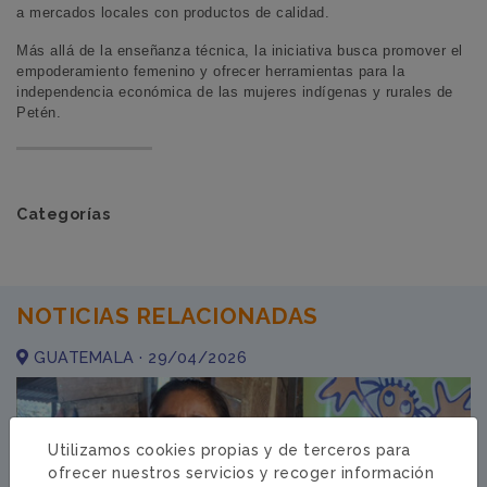
a mercados locales con productos de calidad.
Más allá de la enseñanza técnica, la iniciativa busca promover el
empoderamiento femenino y ofrecer herramientas para la
independencia económica de las mujeres indígenas y rurales de
Petén.
Categorías
NOTICIAS RELACIONADAS
GUATEMALA · 29/04/2026
Utilizamos cookies propias y de terceros para
ofrecer nuestros servicios y recoger información