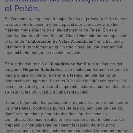
el Petén.
En Guatemala, seguimos trabajando con el propósito de
fortalecer
la autonomía financiera y las capacidades productivas de las
mujeres maya q'eqchí en el departamento de Petén. En este
sentido, durante el mes de abril, Global Humanitaria ha organizado
el taller de
“Elaboración de Velas Aromáticas”
, una iniciativa
orientada a transformar un oficio tradicional en una oportunidad
sostenible de desarrollo económico local.
Esta actividad reunió a
10 madres de familia
participantes del
programa
Hogares Saludables
, que recibieron formación teórico y
práctica para convertir la cerería artesanal en una fuente de
generación de ingresos. La cerería ha sido identificada como una
disciplina estratégica para el emprendimiento comunitario debido a
su baja inversión inicial y su alta rentabilidad.
Durante la jornada, las participantes aprendieron sobre química de
los materiales, control de puntos de fusión, técnicas de vertido,
fijación de mechas y correcta dosificación de esencias
aromáticas. Además, recibieron orientación sobre tendencias de
mercado y oportunidades de comercialización de productos
hechos a mano, fortaleciendo así sus capacidades para integrarse