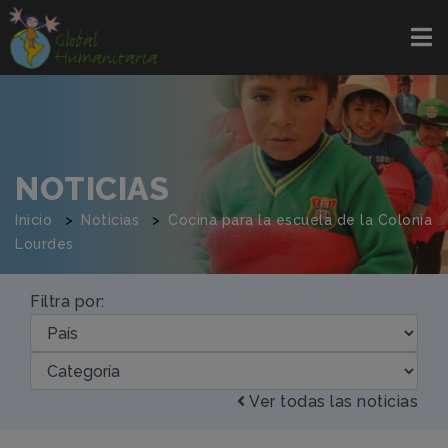
NOTICIAS
Inicio
Noticias
Cocina para la escuela de la Colonia
Lourdes
Filtra por:
Ver todas las noticias