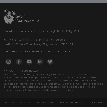
900 20 13 20
Teléfono de atención gratuíto
MADRID · C. Infante, 4, Bajos - CP:28014
BARCELONA · C. Aribau, 175, Bajos - CP:08036
(CURRENT)
(CURRENT)
(CURRENT)
(CURRENT)
CONÓCENOS
|
¿QUÉ HACEMOS?
|
ACTUALIDAD
|
COLABORA
© GLOBAL HUMANITARIA 2026
Inscrita con el número 585703 en el Registro Nacional de Asociaciones del
Ministerio del Interior, Grupo 1, Sección 1. · Inscrita asimismo en el Registro de
Organizaciones no Gubernamentales de Desarrollo de la Agencia Española de
Cooperación Internacional para el Desarrollo(AECID) con el n° 548. · También figura en
el Registre d'Associacions del Departamento de Justicia de la Generalitat de
Cataluña, con el n° 22.695 desde el 2 de noviembre de 1999.
Mapa web
Aviso legal
Política de cookies
Política de privacidad
Canal ético