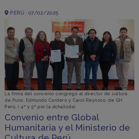
PERÚ · 07/02/2025
La firma del convenio congregó al director de cultura
de Puno, Edmundo Cordero y Carol Reynoso, de GH
Perú, ( 4º y 5ª por la dcha)izda)
Convenio entre Global
Humanitaria y el Ministerio de
Cultura de Perú