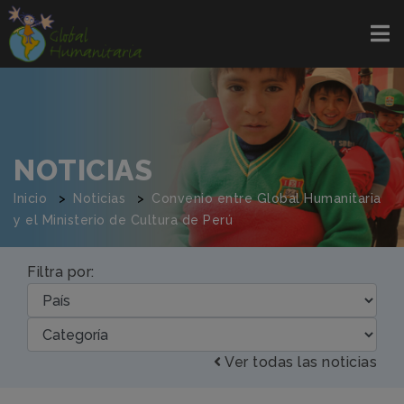
NOTICIAS
Inicio
Noticias
Convenio entre Global Humanitaria
y el Ministerio de Cultura de Perú
Filtra por:
Ver todas las noticias