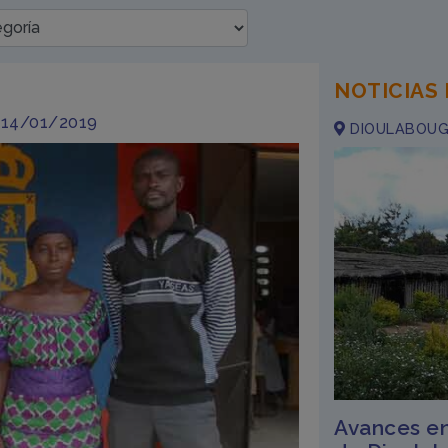
NOTICIAS
 14/01/2019
DIOULABOUGO
Avances en