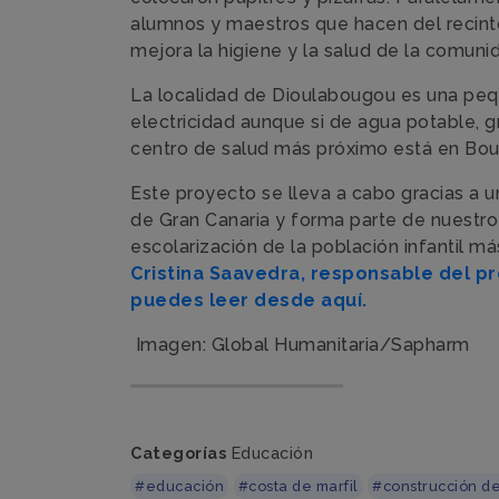
alumnos y maestros que hacen del recinto
mejora la higiene y la salud de la comuni
La localidad de Dioulabougou es una pe
electricidad aunque si de agua potable, g
centro de salud más próximo está en Boua
Este proyecto se lleva a cabo gracias a 
de Gran Canaria y forma parte de nuestr
escolarización de la población infantil m
Cristina Saavedra, responsable del p
puedes leer desde aquí.
Imagen: Global Humanitaria/Sapharm
Categorías
Educación
#educación
#costa de marfil
#construcción d