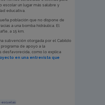
 escolar un lugar más salubre y
dad educativa.
queña población que no dispone de
racias a una bomba hidráulica. El
fle, a 15 km.
una subvención otorgada por el Cabildo
o programa de apoyo a la
ás desfavorecida, como lo explica
royecto en una entrevista que
e escuelas