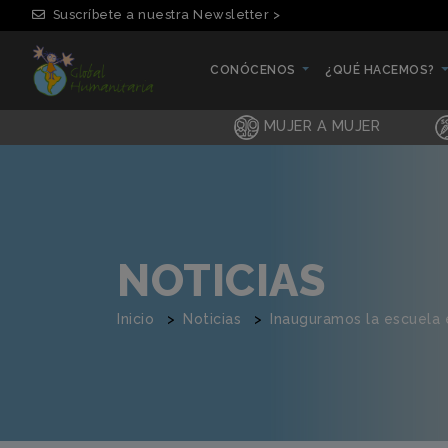
Suscríbete a nuestra Newsletter >
CONÓCENOS
¿QUÉ HACEMOS?
(CURRENT)
(CURRENT)
MUJER A MUJER
NOTICIAS
Inicio
Noticias
Inauguramos la escuela