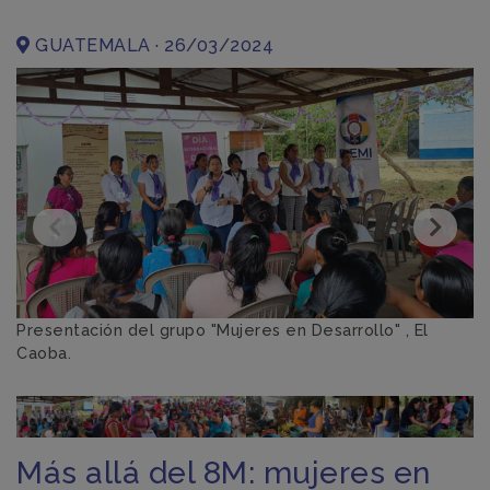
GUATEMALA · 26/03/2024
Presentación del grupo "Mujeres en Desarrollo" , El
L
Caoba.
as
De
Más allá del 8M: mujeres en