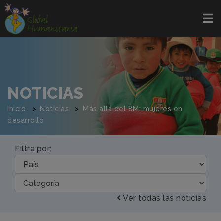
NOTICIAS
Inicio
Noticias
Más allá del 8M: mujeres en
desarrollo
Filtra por:
Ver todas las noticias