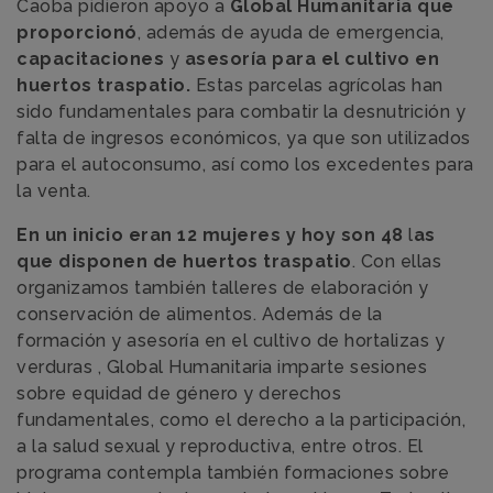
Caoba pidieron apoyo a
Global Humanitaria que
proporcionó
, además de ayuda de emergencia,
capacitaciones
y
asesoría para el cultivo en
huertos traspatio.
Estas parcelas agrícolas han
sido fundamentales para combatir la desnutrición y
falta de ingresos económicos, ya que son utilizados
para el autoconsumo, así como los excedentes para
la venta.
En un inicio eran 12 mujeres y hoy son 48
l
as
que disponen de huertos traspatio
. Con ellas
organizamos también talleres de elaboración y
conservación de alimentos. Además de la
formación y asesoría en el cultivo de hortalizas y
verduras , Global Humanitaria imparte sesiones
sobre equidad de género y derechos
fundamentales, como el derecho a la participación,
a la salud sexual y reproductiva, entre otros. El
programa contempla también formaciones sobre