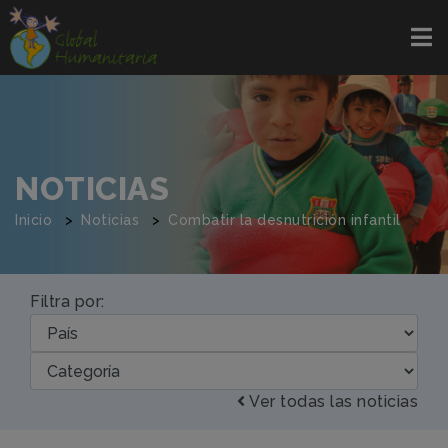
NOTICIAS
Inicio
Noticias
Combatir la desnutrición infantil
Filtra por:
Ver todas las noticias