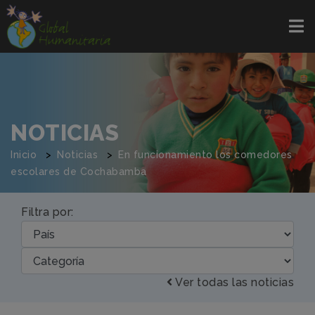
NOTICIAS
Inicio
Noticias
En funcionamiento los comedores
escolares de Cochabamba
Filtra por:
Ver todas las noticias