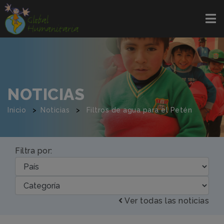
NOTICIAS
Inicio
Noticias
Filtros de agua para el Petén
Filtra por:
Ver todas las noticias