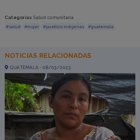
Categorías
Salud comunitaria
#salud
#mujer
#pueblos indígenas
#guatemala
NOTICIAS RELACIONADAS
GUATEMALA · 08/03/2023