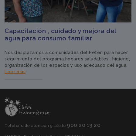
Capacitación , cuidado y mejora del
agua para consumo familiar
Nos desplazamos a comunidades del Petén para hacer
seguimiento del programa hogares saludables : higiene,
organización de los espacios y uso adecuado del agua.
Leer más
900 20 13 20
Teléfono de atención gratuíto