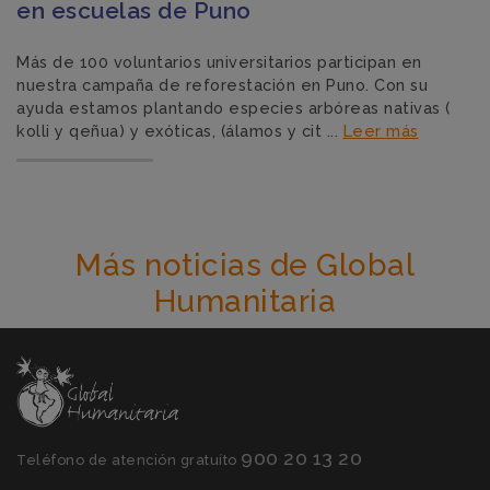
en escuelas de Puno
Más de 100 voluntarios universitarios participan en
nuestra campaña de reforestación en Puno. Con su
ayuda estamos plantando especies arbóreas nativas (
kolli y qeñua) y exóticas, (álamos y cit ...
Leer más
Más noticias de Global
Humanitaria
900 20 13 20
Teléfono de atención gratuíto