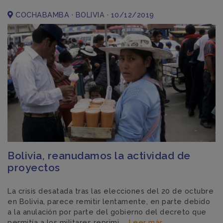
COCHABAMBA · BOLIVIA · 10/12/2019
Bolivia, reanudamos la actividad de
proyectos
La crisis desatada tras las elecciones del 20 de octubre
en Bolivia, parece remitir lentamente, en parte debido
a la anulación por parte del gobierno del decreto que
permitía a los militares reprimi ...
Leer más