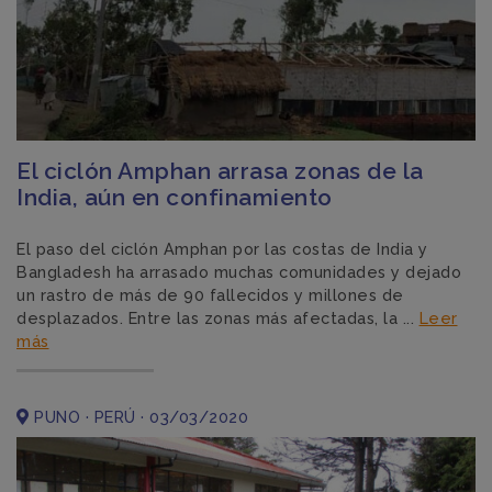
El ciclón Amphan arrasa zonas de la
India, aún en confinamiento
El paso del ciclón Amphan por las costas de India y
Bangladesh ha arrasado muchas comunidades y dejado
un rastro de más de 90 fallecidos y millones de
desplazados. Entre las zonas más afectadas, la ...
Leer
más
PUNO · PERÚ · 03/03/2020