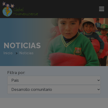
NOTICIAS
Inicio
Noticias
Filtra por: