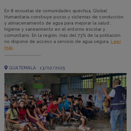
En 8 escuelas de comunidades quechua, Global
Humanitaria construye pozos y sistemas de conducción
y almacenamiento de agua para mejorar la salud ,
higiene y saneamiento en el entorno escolar y
comunitario. En la región, más del 73% de la población
no dispone de acceso a servicio de agua segura.
Leer
más
GUATEMALA · 13/02/2025