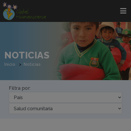
NOTICIAS
Inicio
Noticias
Filtra por: