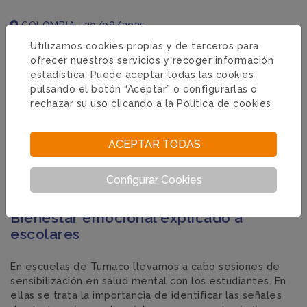
COLOMBIA · 20/08/2025
Utilizamos cookies propias y de terceros para
ofrecer nuestros servicios y recoger información
estadística. Puede aceptar todas las cookies
pulsando el botón “Aceptar” o configurarlas o
rechazar su uso clicando a la
Política de cookies
ACEPTAR TODAS
Configurar Cookies
Bienestar emocional explicado a
escolares
En escuelas de Tumaco llevamos a cabo sesiones de
sensibilización en salud mental con los estudiantes. En
ellas se trata la importancia de identificar las señales