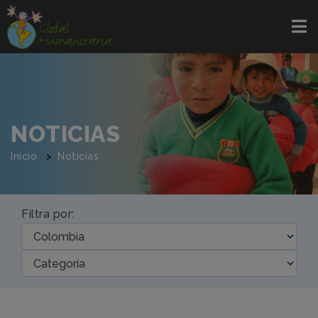
NOTICIAS
Inicio
Noticias
Filtra por: