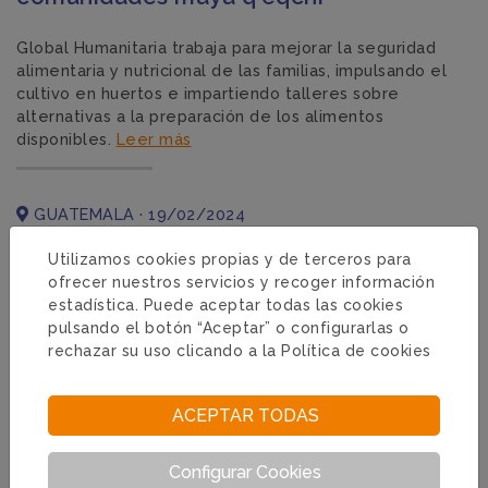
Global Humanitaria trabaja para mejorar la seguridad
alimentaria y nutricional de las familias, impulsando el
cultivo en huertos e impartiendo talleres sobre
alternativas a la preparación de los alimentos
disponibles.
Leer más
GUATEMALA · 19/02/2024
Utilizamos cookies propias y de terceros para
ofrecer nuestros servicios y recoger información
estadística. Puede aceptar todas las cookies
pulsando el botón “Aceptar” o configurarlas o
rechazar su uso clicando a la
Política de cookies
ACEPTAR TODAS
Configurar Cookies