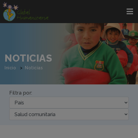
NOTICIAS
Inicio
Noticias
Filtra por: