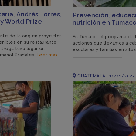
aria, Andrés Torres,
Prevención, educaci
y World Prize
nutrición en Tumac
rente de la ong en proyectos
En Tumaco, el programa de h
tenibles en su restaurante
acciones que llevamos a cabo
trega tuvo lugar en
escolares y familias en situ
 Imanol Pradales.
Leer más
GUATEMALA · 11/11/2022