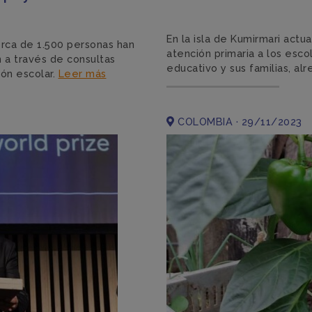
En la isla de Kumirmari act
cerca de 1.500 personas han
atención primaria a los esc
n a través de consultas
educativo y sus familias, al
ión escolar.
Leer más
COLOMBIA · 29/11/2023