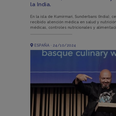
la India.
En la isla de Kumirmari, Sunderbans (India), 
recibido atención médica en salud y nutrició
médicas, controles nutricionales y alimentac
ESPAÑA · 24/10/2024