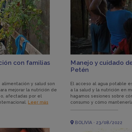
ción con familias
Manejo y cuidado d
Petén
 alimentación y salud son
El acceso al agua potable 
ra mejorar la nutrición de
a la salud y la nutrición e
no, afectadas por el
hagamos sesiones sobre cómo
internacional.
Leer más
consumo y cómo mantenerla
BOLIVIA · 23/08/2022