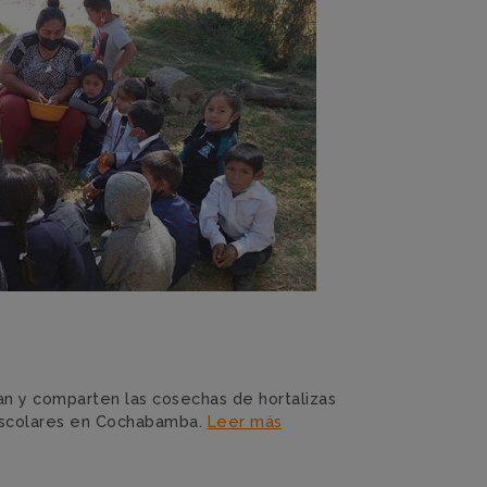
o
n y comparten las cosechas de hortalizas
scolares en Cochabamba.
Leer más