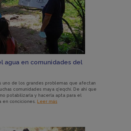
el agua en comunidades del
es uno de los grandes problemas que afectan
n muchas comunidades maya q'eqchí. De ahí que
 potabilizarla y hacerla apta para el
 en conciciones.
Leer más