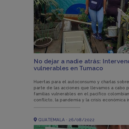
No dejar a nadie atrás: Interven
vulnerables en Tumaco
Huertas para el autoconsumo y charlas sobre
parte de las acciones que llevamos a cabo pa
familias vulnerables en el pacífico colombia
conflicto, la pandemia y la crisis económica 
GUATEMALA · 26/08/2022