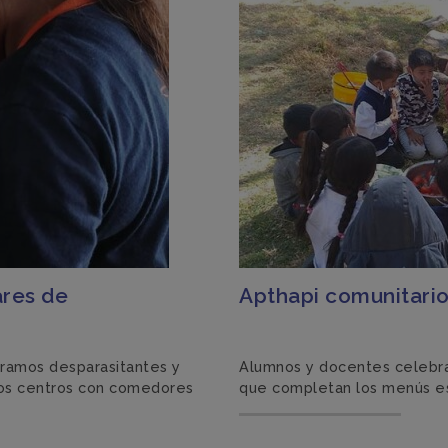
ares de
Apthapi comunitari
tramos desparasitantes y
Alumnos y docentes celebra
los centros con comedores
que completan los menús e