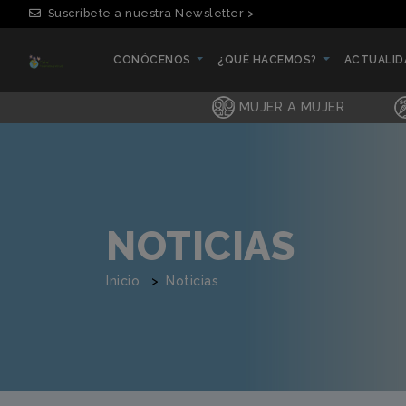
Suscríbete a nuestra Newsletter >
CONÓCENOS
¿QUÉ HACEMOS?
ACTUALI
(CURRENT)
(CURRENT)
(CURRENT
MUJER A MUJER
NOTICIAS
Inicio
Noticias