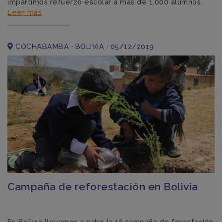
impartimos refuerzo escolar a más de 1.000 alumnos.
Leer más
COCHABAMBA · BOLIVIA · 05/12/2019
Campaña de reforestación en Bolivia
En Bolivia llevamos a cabo la 1ª campaña de forestación