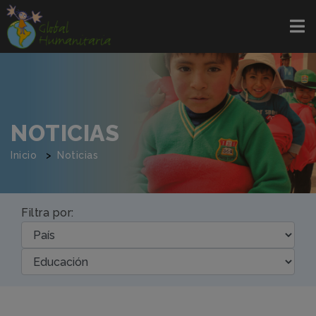
NOTICIAS
Inicio
Noticias
Filtra por: