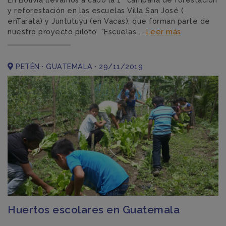
y reforestación en las escuelas Villa San José (
enTarata) y Juntutuyu (en Vacas), que forman parte de
nuestro proyecto piloto "Escuelas ...
Leer más
PETÉN · GUATEMALA · 29/11/2019
Huertos escolares en Guatemala