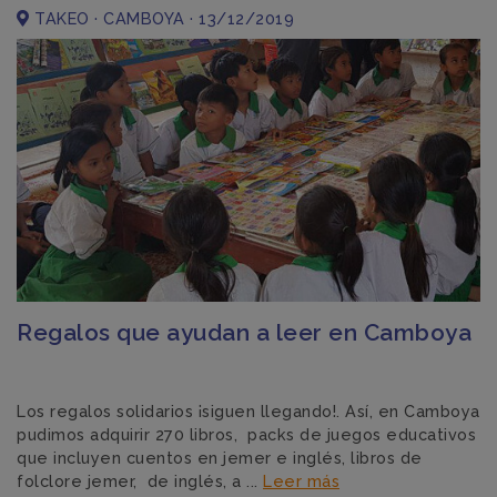
TAKEO · CAMBOYA · 13/12/2019
Regalos que ayudan a leer en Camboya
Los regalos solidarios ¡siguen llegando!. Así, en Camboya
pudimos adquirir 270 libros, packs de juegos educativos
que incluyen cuentos en jemer e inglés, libros de
folclore jemer, de inglés, a ...
Leer más