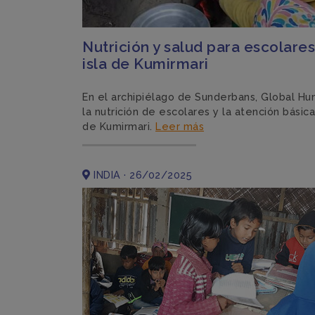
Nutrición y salud para escolares 
isla de Kumirmari
En el archipiélago de Sunderbans, Global Hu
la nutrición de escolares y la atención bási
de Kumirmari.
Leer más
INDIA · 26/02/2025