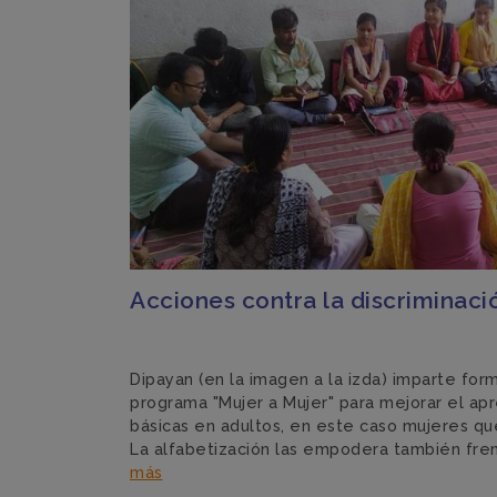
Acciones contra la discriminaci
Dipayan (en la imagen a la izda) imparte fo
programa "Mujer a Mujer" para mejorar el ap
básicas en adultos, en este caso mujeres que
La alfabetización las empodera también frent
más