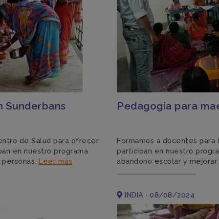
en Sunderbans
Pedagogía para mae
entro de Salud para ofrecer
Formamos a docentes para f
ipan en nuestro programa
participan en nuestro progr
0 personas.
Leer más
abandono escolar y mejorar
INDIA · 08/08/2024