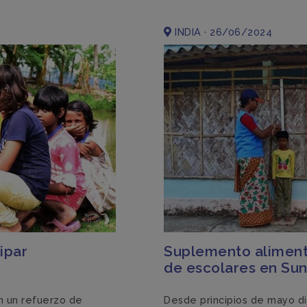
INDIA · 26/06/2024
ipar
Suplemento alimenta
de escolares en Su
n un refuerzo de
Desde principios de mayo d