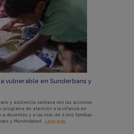
cia vulnerable en Sunderbans y
rio y asistencia sanitaria son las acciones
 programa de atención a la infancia en
do a docentes y a las más de 2.000 familias
bans y Murshidabad .
Leer más