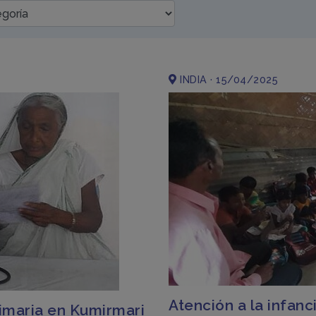
INDIA · 15/04/2025
Atención a la infan
rimaria en Kumirmari