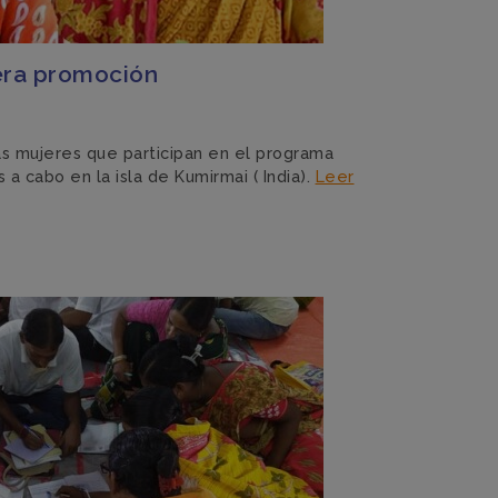
era promoción
las mujeres que participan en el programa
 a cabo en la isla de Kumirmai ( India).
Leer