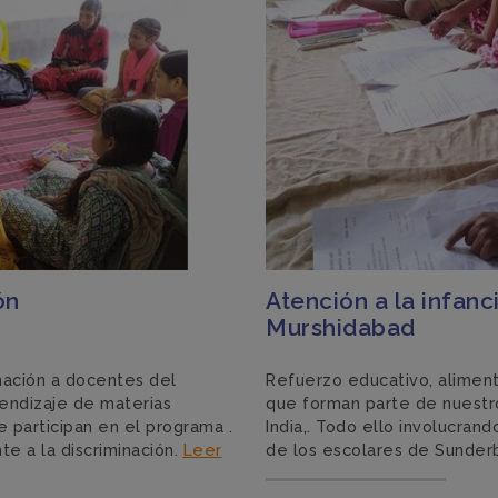
ón
Atención a la infan
Murshidabad
rmación a docentes del
Refuerzo educativo, alimenta
rendizaje de materias
que forman parte de nuestro
 participan en el programa .
India,. Todo ello involucran
e a la discriminación.
Leer
de los escolares de Sunder