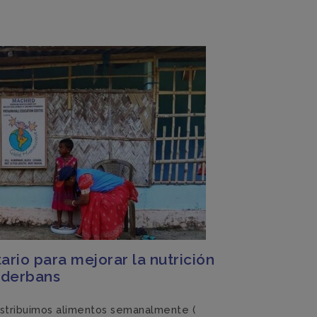
rio para mejorar la nutrición
nderbans
istribuimos alimentos semanalmente (