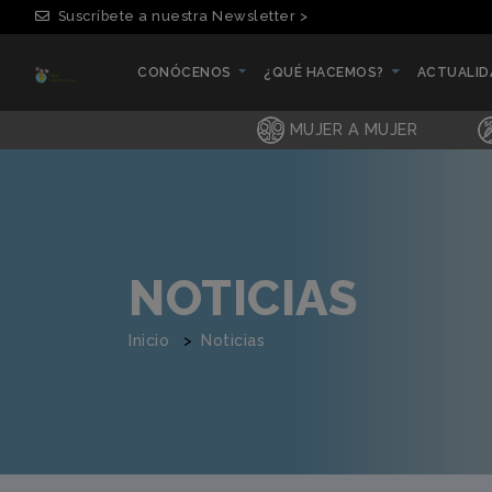
Suscríbete a nuestra Newsletter >
CONÓCENOS
¿QUÉ HACEMOS?
ACTUALI
(CURRENT)
(CURRENT)
(CURRENT
MUJER A MUJER
NOTICIAS
Inicio
Noticias