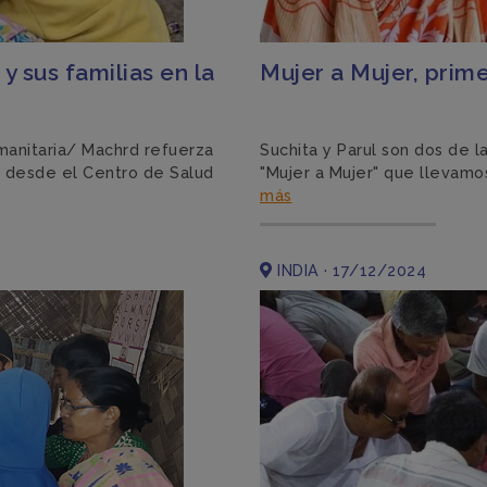
y sus familias en la
Mujer a Mujer, prim
manitaria/ Machrd refuerza
Suchita y Parul son dos de 
ca desde el Centro de Salud
"Mujer a Mujer" que llevamos
más
INDIA · 17/12/2024