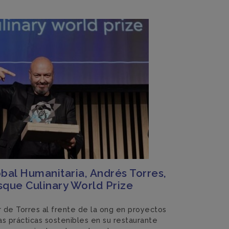
obal Humanitaria, Andrés Torres,
sque Culinary World Prize
or de Torres al frente de la ong en proyectos
as prácticas sostenibles en su restaurante