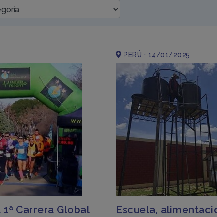
PERÚ · 14/01/2025
 1ª Carrera Global
Escuela, alimentaci