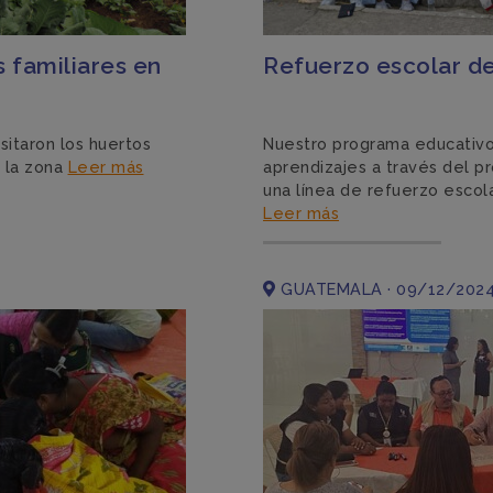
s familiares en
Refuerzo escolar d
sitaron los huertos
Nuestro programa educativo
n la zona
Leer más
aprendizajes a través del 
una línea de refuerzo escol
Leer más
GUATEMALA · 09/12/202