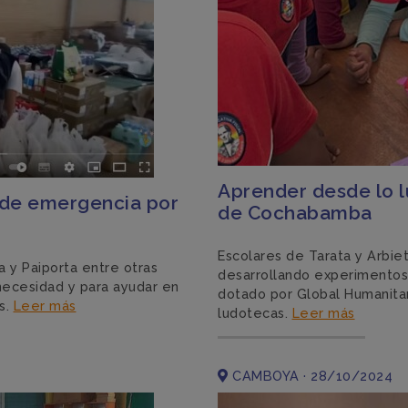
Aprender desde lo l
 de emergencia por
de Cochabamba
Escolares de Tarata y Arbie
 y Paiporta entre otras
desarrollando experimentos 
 necesidad y para ayudar en
dotado por Global Humanita
s.
Leer más
ludotecas.
Leer más
CAMBOYA · 28/10/2024