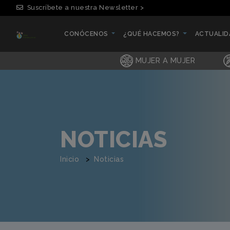
Suscríbete a nuestra Newsletter >
CONÓCENOS
¿QUÉ HACEMOS?
ACTUALI
(CURRENT)
(CURRENT)
(CURRENT
MUJER A MUJER
NOTICIAS
Inicio
Noticias