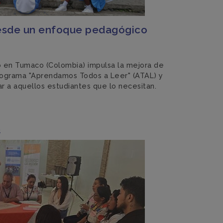
esde un enfoque pedagógico
 en Tumaco (Colombia) impulsa la mejora de
programa "Aprendamos Todos a Leer" (ATAL) y
ar a aquellos estudiantes que lo necesitan.
4