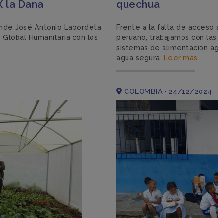
X la Dana
quechua
ande José Antonio Labordeta
Frente a la falta de acceso 
 Global Humanitaria con los
peruano, trabajamos con las
sistemas de alimentación ag
agua segura.
Leer más
COLOMBIA · 24/12/2024