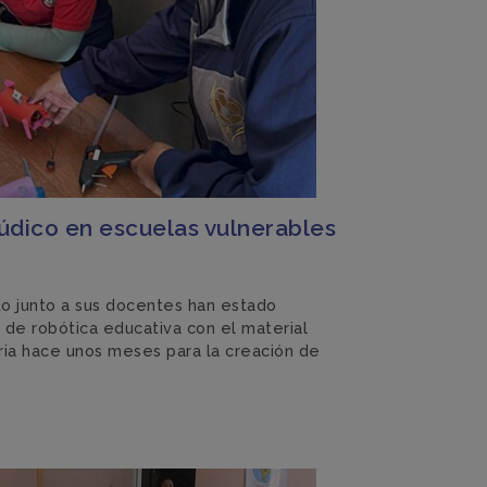
údico en escuelas vulnerables
to junto a sus docentes han estado
de robótica educativa con el material
ria hace unos meses para la creación de